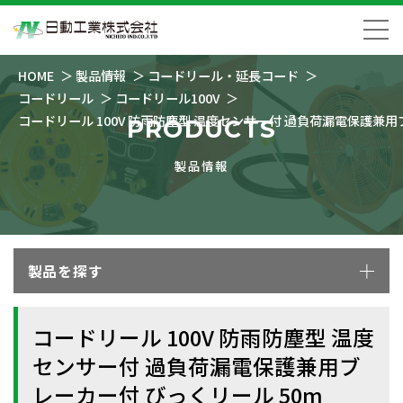
HOME
製品情報
コードリール・延長コード
コードリール
コードリール100V
コードリール 100V 防雨防塵型 温度センサー付 過負荷漏電保護兼用
PRODUCTS
製品情報
製品を探す
コードリール 100V 防雨防塵型 温度
センサー付 過負荷漏電保護兼用ブ
レーカー付 びっくリール 50m