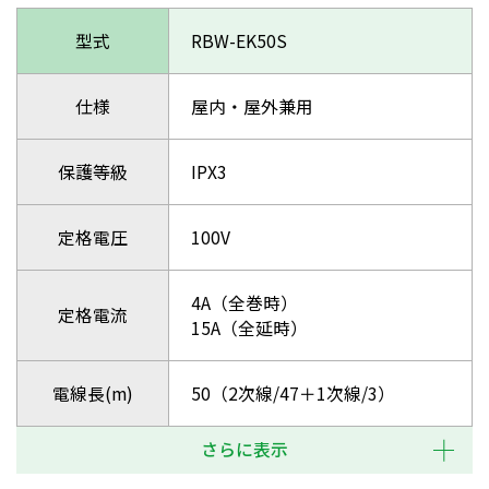
型式
RBW-EK50S
仕様
屋内・屋外兼用
保護等級
IPX3
定格電圧
100V
4A（全巻時）
定格電流
15A（全延時）
電線長(m)
50（2次線/47＋1次線/3）
さらに表示