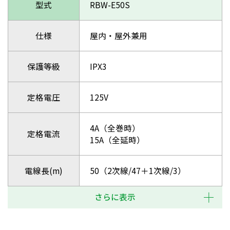
型式
RBW-E50S
仕様
屋内・屋外兼用
保護等級
IPX3
定格電圧
125V
4A（全巻時）
定格電流
15A（全延時）
電線長(m)
50（2次線/47＋1次線/3）
さらに表示