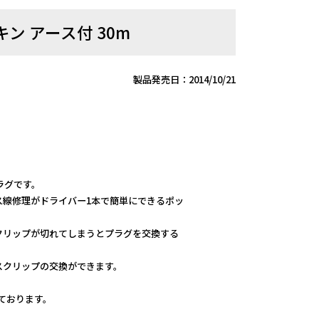
ン アース付 30m
製品発売日：2014/10/21
。
ラグです。
ス線修理がドライバー1本で簡単にできるポッ
クリップが切れてしまうとプラグを交換する
スクリップの交換ができます。
しております。