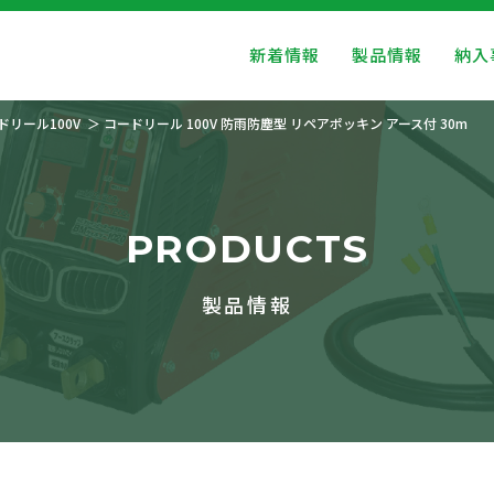
新着情報
製品情報
納入
ドリール100V
コードリール 100V 防雨防塵型 リペアポッキン アース付 30m
PRODUCTS
製品情報