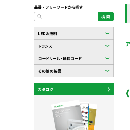
品番・フリーワードから探す
検 索
LED＆照明
トランス
コードリール・延長コード
その他の製品
カタログ