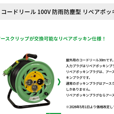
コードリール 100V 防雨防塵型 リペアポッキ
アースクリップが交換可能なリペアポッキン仕様！
屋外用のコードリール30mです
入力プラグはリペアポッキンプ
リペアポッキンプラグは、アー
キンプラグです。
通常のポッキンプラグはアース
しかありません。
リペアポッキンプラグならアー
日動商品コードNo.01111
※2026年5月1日より価格改定