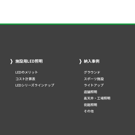
施設用LED照明
納入事例
LEDのメリット
グラウンド
コスト計算表
スポーツ施設
LEDシリーズラインナップ
ライトアップ
店舗照明
高天井・工場照明
街路照明
その他