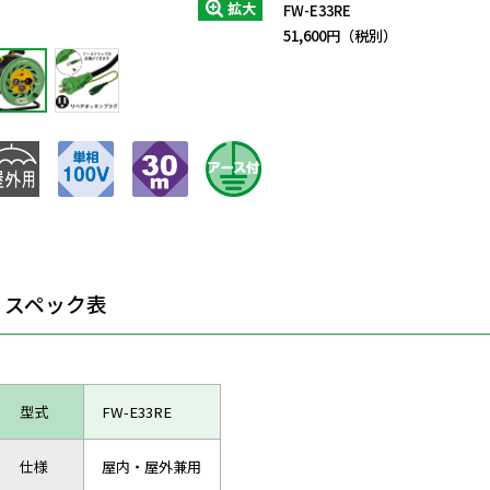
拡大
FW-E33RE
51,600円（税別）
スペック表
型式
FW-E33RE
仕様
屋内・屋外兼用