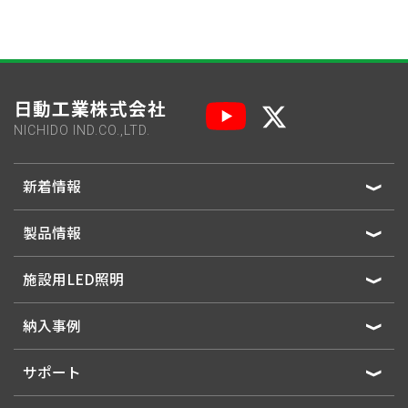
日動工業株式会社
NICHIDO IND.CO.,LTD.
新着情報
製品情報
施設用LED照明
納入事例
サポート