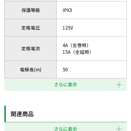
保護等級
IPX3
定格電圧
125V
4A（全巻時）
定格電流
15A（全延時）
電線長(m)
50
さらに表示
関連商品
さらに表示