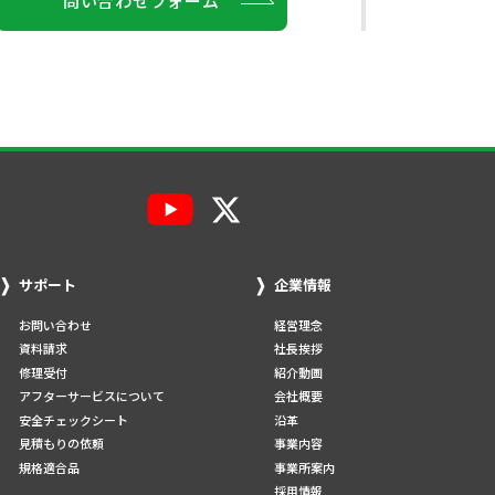
問い合わせフォーム
サポート
企業情報
お問い合わせ
経営理念
資料請求
社長挨拶
修理受付
紹介動画
アフターサービスについて
会社概要
安全チェックシート
沿革
見積もりの依頼
事業内容
規格適合品
事業所案内
採用情報