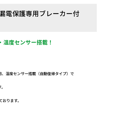
付 漏電保護専用ブレーカー付
・温度センサー搭載！
。
用、温度センサー搭載（自動復帰タイプ）で
す。
しております。