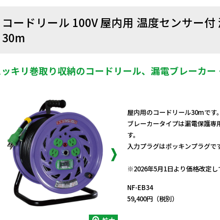
コードリール 100V 屋内用 温度センサー
30m
スッキリ巻取り収納のコードリール、漏電ブレーカー
屋内用のコードリール30mです
ブレーカータイプは漏電保護専
す。
入力プラグはポッキンプラグで
日動商品コードNo.00575
※2026年5月1日より価格改定
NF-EB34
59,400円（税別）