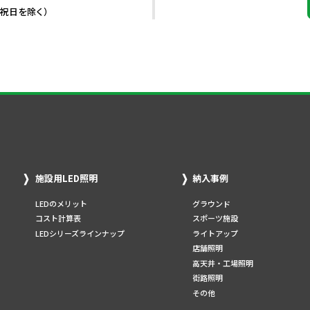
・祝日を除く）
施設用LED照明
納入事例
LEDのメリット
グラウンド
コスト計算表
スポーツ施設
LEDシリーズラインナップ
ライトアップ
店舗照明
高天井・工場照明
街路照明
その他