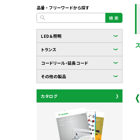
品番・フリーワードから探す
検 索
LED＆照明
トランス
コードリール・延長コード
その他の製品
カタログ