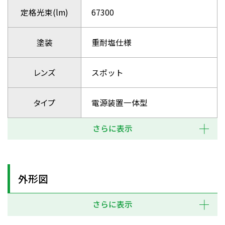
定格光束(lm)
67300
塗装
重耐塩仕様
レンズ
スポット
タイプ
電源装置一体型
さらに表示
外形図
さらに表示