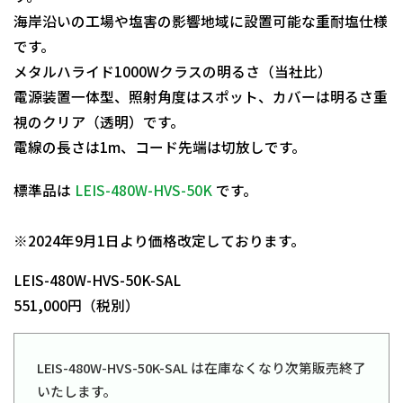
海岸沿いの工場や塩害の影響地域に設置可能な重耐塩仕様
です。
メタルハライド1000Wクラスの明るさ（当社比）
電源装置一体型、照射角度はスポット、カバーは明るさ重
視のクリア（透明）です。
電線の長さは1m、コード先端は切放しです。
標準品は
LEIS-480W-HVS-50K
です。
日動商品コードNo.13264
※2024年9月1日より価格改定しております。
LEIS-480W-HVS-50K-SAL
551,000円（税別）
LEIS-480W-HVS-50K-SAL は在庫なくなり次第販売終了
いたします。