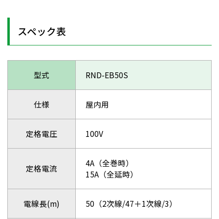
スペック表
型式
RND-EB50S
仕様
屋内用
定格電圧
100V
4A（全巻時）
定格電流
15A（全延時）
電線長(m)
50（2次線/47＋1次線/3）