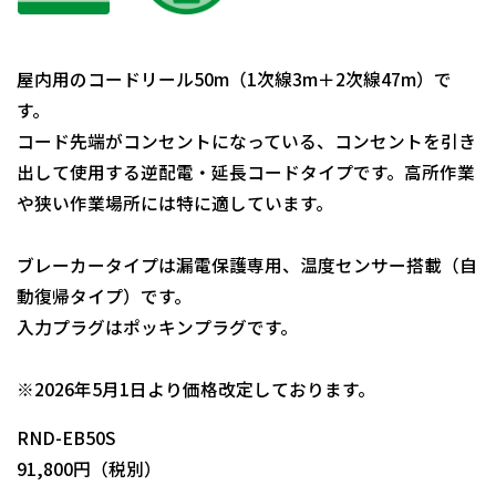
屋内用のコードリール50m（1次線3m＋2次線47m）で
す。
コード先端がコンセントになっている、コンセントを引き
出して使用する逆配電・延長コードタイプです。高所作業
や狭い作業場所には特に適しています。
ブレーカータイプは漏電保護専用、温度センサー搭載（自
動復帰タイプ）です。
入力プラグはポッキンプラグです。
日動商品コードNo.00945
※2026年5月1日より価格改定しております。
RND-EB50S
91,800円（税別）