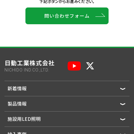
下記ボタンからお進みください。
問い合わせフォーム
日動工業株式会社
NICHIDO IND.CO.,LTD.
新着情報
製品情報
施設用LED照明