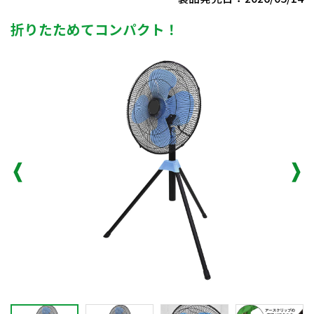
折りたためてコンパクト！