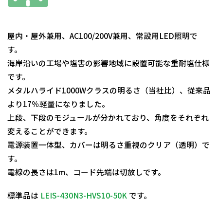
屋内・屋外兼用、AC100/200V兼用、常設用LED照明で
す。
海岸沿いの工場や塩害の影響地域に設置可能な重耐塩仕様
です。
メタルハライド1000Wクラスの明るさ（当社比）、従来品
より17％軽量になりました。
上段、下段のモジュールが分かれており、角度をそれぞれ
変えることができます。
電源装置一体型、カバーは明るさ重視のクリア（透明）で
す。
電線の長さは1m、コード先端は切放しです。
標準品は
LEIS-430N3-HVS10-50K
です。
日動商品コードNo.13313