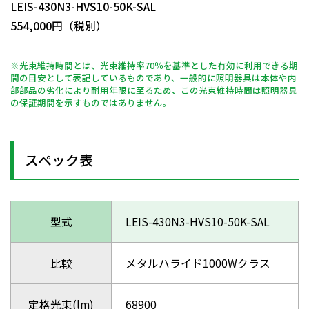
LEIS-430N3-HVS10-50K-SAL
554,000円（税別）
※光束維持時間とは、光束維持率70％を基準とした有効に利用できる期
間の目安として表記しているものであり、一般的に照明器具は本体や内
部部品の劣化により耐用年限に至るため、この光束維持時間は照明器具
の保証期間を示すものではありません。
スペック表
型式
LEIS-430N3-HVS10-50K-SAL
比較
メタルハライド1000Wクラス
定格光束(lm)
68900