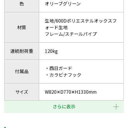
色
オリーブグリーン
生地/600Dポリエステルオックスフ
材質
ォード生地
フレーム/スチールパイプ
連続耐荷重
120kg
・西日ガード
付属品
・カラビナフック
サイズ
W820✕D770✕H1330mm
さらに表示