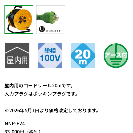
屋内用のコードリール20mです。
入力プラグはポッキンプラグです。
日動商品コードNo.06710
※2026年5月1日より価格改定しております。
NNP-E24
33,000円（税別）