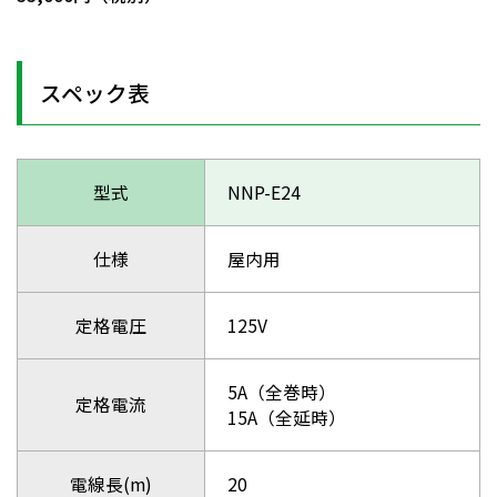
スペック表
型式
NNP-E24
仕様
屋内用
定格電圧
125V
5A（全巻時）
定格電流
15A（全延時）
電線長(m)
20