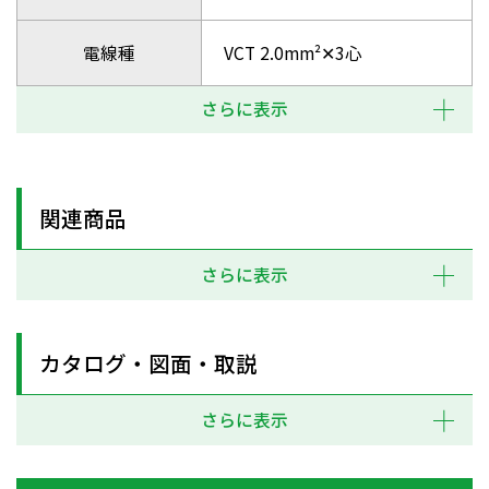
電線種
VCT 2.0mm²✕3心
さらに表示
関連商品
さらに表示
カタログ・図面・取説
さらに表示