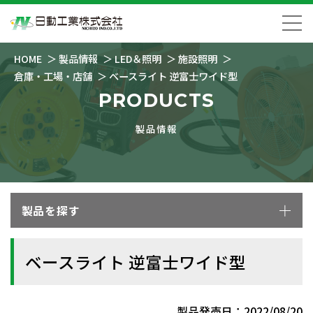
HOME
製品情報
LED＆照明
施設照明
倉庫・工場・店舗
ベースライト 逆富士ワイド型
PRODUCTS
製品情報
製品を探す
ベースライト 逆富士ワイド型
製品発売日：2022/08/20