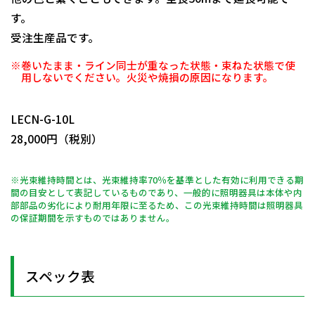
す。
受注生産品です。
※巻いたまま・ライン同士が重なった状態・束ねた状態で使
用しないでください。火災や焼損の原因になります。
日動商品コードNo.10388
LECN-G-10L
28,000円（税別）
※光束維持時間とは、光束維持率70％を基準とした有効に利用できる期
間の目安として表記しているものであり、一般的に照明器具は本体や内
部部品の劣化により耐用年限に至るため、この光束維持時間は照明器具
の保証期間を示すものではありません。
スペック表