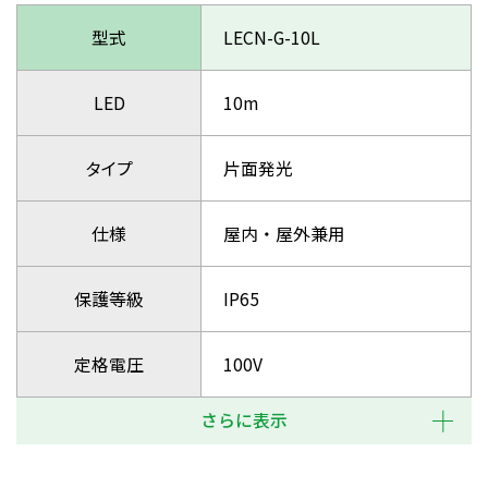
型式
LECN-G-10L
LED
10m
タイプ
片面発光
仕様
屋内・屋外兼用
保護等級
IP65
定格電圧
100V
さらに表示