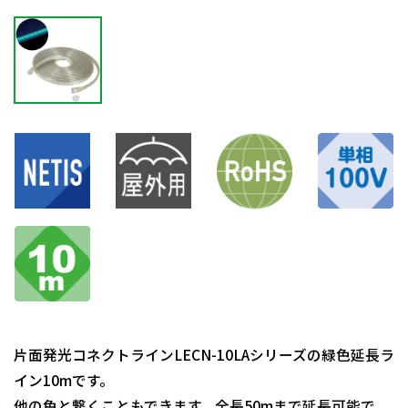
片面発光コネクトラインLECN-10LAシリーズの緑色延長ラ
イン10mです。
他の色と繋くこともできます。全長50mまで延長可能で