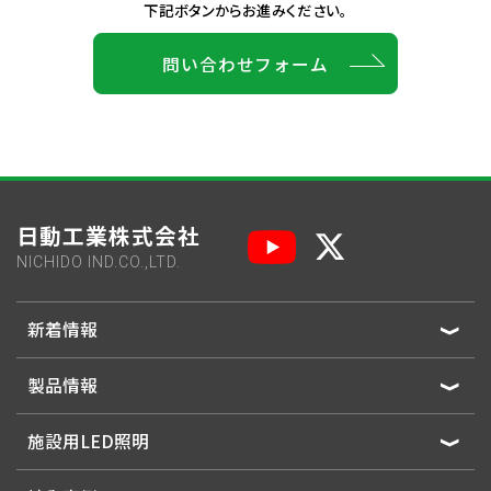
下記ボタンからお進みください。
問い合わせフォーム
日動工業株式会社
NICHIDO IND.CO.,LTD.
新着情報
製品情報
施設用LED照明