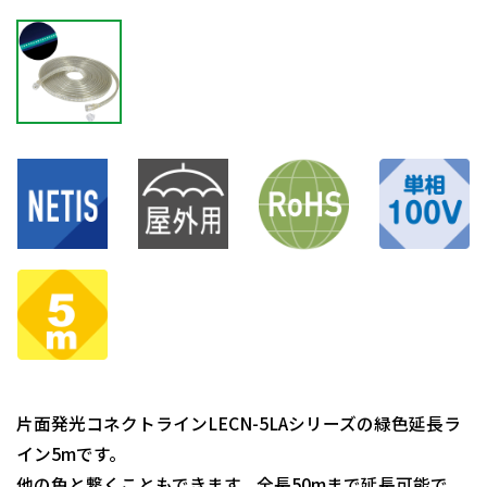
片面発光コネクトラインLECN-5LAシリーズの緑色延長ラ
イン5mです。
他の色と繋くこともできます。全長50mまで延長可能で