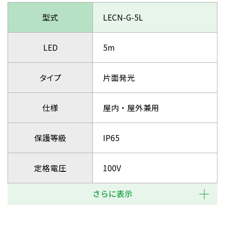
型式
LECN-G-5L
LED
5m
タイプ
片面発光
仕様
屋内・屋外兼用
保護等級
IP65
定格電圧
100V
さらに表示