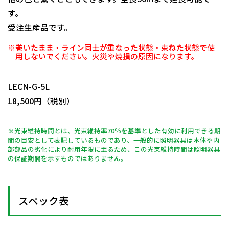
す。
受注生産品です。
※巻いたまま・ライン同士が重なった状態・束ねた状態で使
用しないでください。火災や焼損の原因になります。
日動商品コードNo.10383
LECN-G-5L
18,500円（税別）
※光束維持時間とは、光束維持率70％を基準とした有効に利用できる期
間の目安として表記しているものであり、一般的に照明器具は本体や内
部部品の劣化により耐用年限に至るため、この光束維持時間は照明器具
の保証期間を示すものではありません。
スペック表