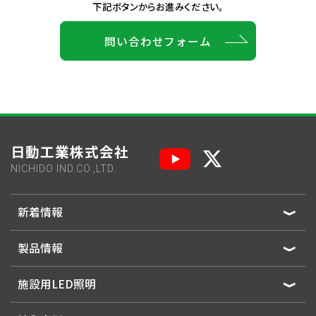
下記ボタンからお進みください。
問い合わせフォーム
日動工業株式会社
NICHIDO IND.CO.,LTD.
新着情報
製品情報
施設用LED照明