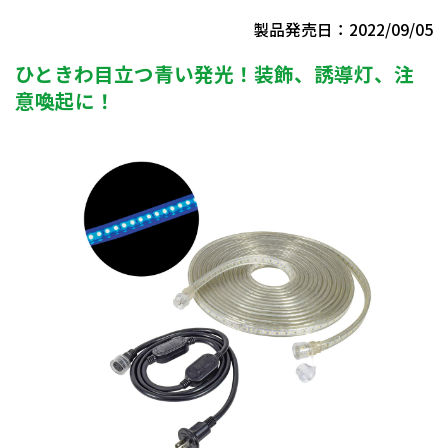
製品発売日：2022/09/05
ひときわ目立つ青い発光！装飾、誘導灯、注
意喚起に！