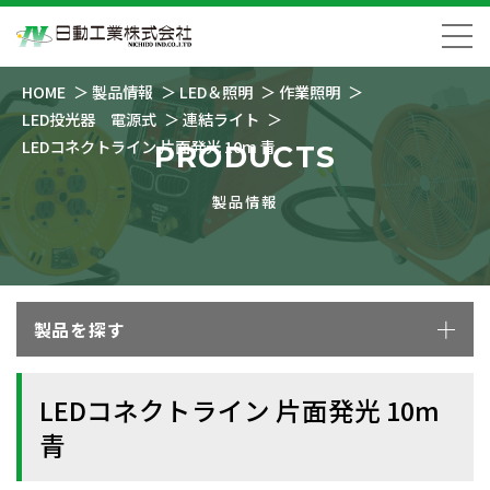
HOME
製品情報
LED＆照明
作業照明
LED投光器 電源式
連結ライト
LEDコネクトライン 片面発光 10m 青
PRODUCTS
製品情報
製品を探す
LEDコネクトライン 片面発光 10m
青