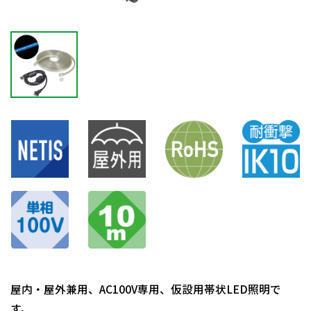
屋内・屋外兼用、AC100V専用、仮設用帯状LED照明で
す。