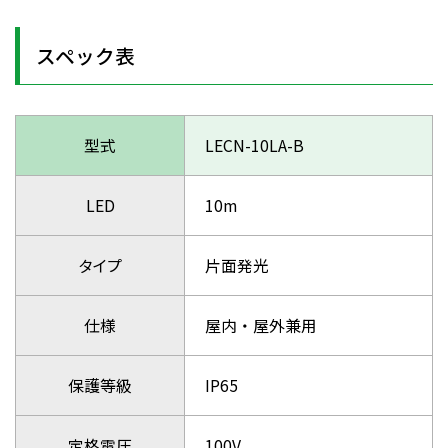
スペック表
型式
LECN-10LA-B
LED
10m
タイプ
片面発光
仕様
屋内・屋外兼用
保護等級
IP65
定格電圧
100V