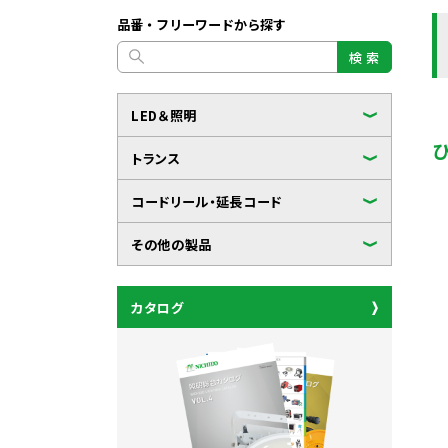
品番・フリーワードから探す
検 索
LED＆照明
トランス
コードリール・延長コード
その他の製品
カタログ