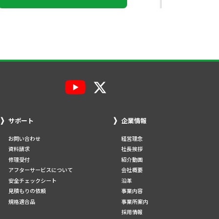
サポート
企業情報
お問い合わせ
経営理念
資料請求
社長挨拶
修理受付
紹介動画
アフターサービスについて
会社概要
安全チェックシート
沿革
見積もりの依頼
事業内容
規格適合品
事業所案内
採用情報