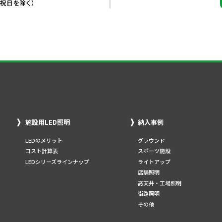
・祝日を除く）
施設用LED照明
納入事例
LEDのメリット
グラウンド
コスト計算表
スポーツ施設
LEDシリーズラインナップ
ライトアップ
店舗照明
高天井・工場照明
街路照明
その他