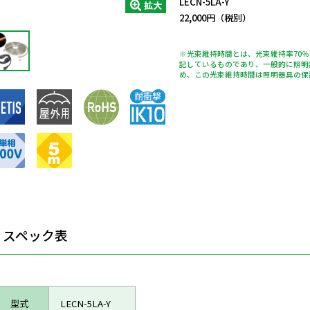
LECN-5LA-Y
拡大
22,000円（税別）
※光束維持時間とは、光束維持率70
記しているものであり、一般的に照明
め、この光束維持時間は照明器具の保
スペック表
型式
LECN-5LA-Y