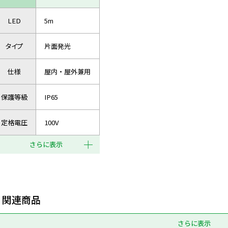
LED
5m
タイプ
片面発光
仕様
屋内・屋外兼用
保護等級
IP65
定格電圧
100V
さらに表示
関連商品
さらに表示