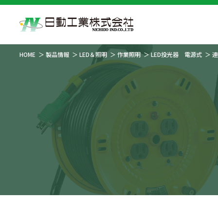
HOME
製品情報
LED＆照明
作業照明
LED投光器 電源式
連