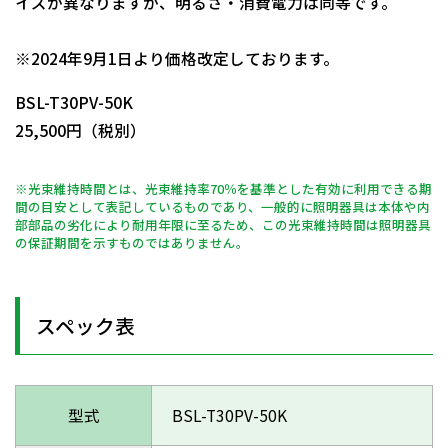
イズが異なりますが、明るさ・消費電力は同等です。
日動商品コードNo.11086
※2024年9月1日より価格改定しております。
BSL-T30PV-50K
25,500円（税別）
※光束維持時間とは、光束維持率70％を基準とした有効に利用できる期
間の目安として表記しているものであり、一般的に照明器具は本体や内
部部品の劣化により耐用年限に至るため、この光束維持時間は照明器具
の保証期間を示すものではありません。
スペック表
型式
BSL-T30PV-50K