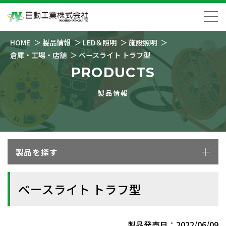
HOME
製品情報
LED＆照明
施設照明
倉庫・工場・店舗
ベースライト トラフ型
PRODUCTS
製品情報
製品を探す
ベースライト トラフ型
製品発売日：2022/06/09