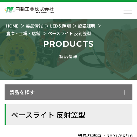
HOME
製品情報
LED＆照明
施設照明
倉庫・工場・店舗
ベースライト 反射笠型
PRODUCTS
製品情報
製品を探す
ベースライト 反射笠型
製品発売日：2021/06/10