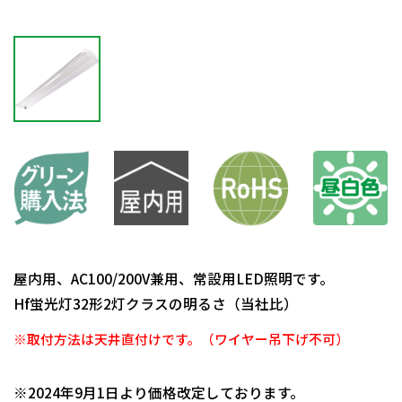
屋内用、AC100/200V兼用、常設用LED照明です。
Hf蛍光灯32形2灯クラスの明るさ（当社比）
※取付方法は天井直付けです。（ワイヤー吊下げ不可）
日動商品コードNo.11080
※2024年9月1日より価格改定しております。