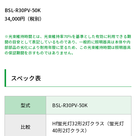
BSL-R30PV-50K
34,000円（税別）
※光束維持時間とは、光束維持率70％を基準とした有効に利用できる期
間の目安として表記しているものであり、一般的に照明器具は本体や内
部部品の劣化により耐用年限に至るため、この光束維持時間は照明器具
の保証期間を示すものではありません。
スペック表
型式
BSL-R30PV-50K
Hf蛍光灯32形2灯クラス（蛍光灯
比較
40形2灯クラス）