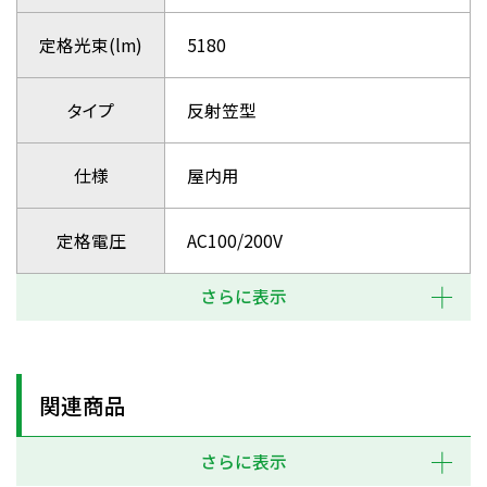
定格光束(lm)
5180
タイプ
反射笠型
仕様
屋内用
定格電圧
AC100/200V
さらに表示
関連商品
さらに表示