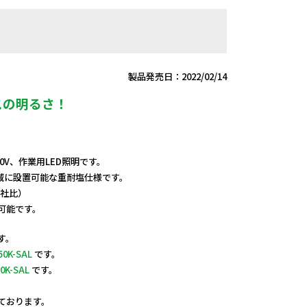
】
製品発売日：2022/02/14
スの明るさ！
0V、作業用LED照明です。
域に設置可能な重耐塩仕様です。
当社比）
用可能です。
す。
50K-SAL
です。
0K-SAL
です。
しております。