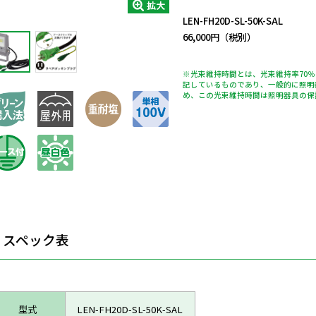
拡大
LEN-FH20D-SL-50K-SAL
66,000円（税別）
※光束維持時間とは、光束維持率70
記しているものであり、一般的に照明
め、この光束維持時間は照明器具の保
スペック表
型式
LEN-FH20D-SL-50K-SAL