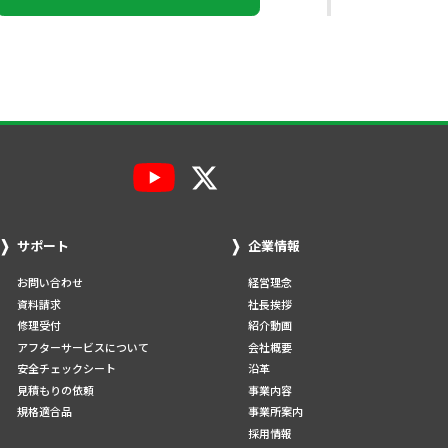
サポート
企業情報
お問い合わせ
経営理念
資料請求
社長挨拶
修理受付
紹介動画
アフターサービスについて
会社概要
安全チェックシート
沿革
見積もりの依頼
事業内容
規格適合品
事業所案内
採用情報