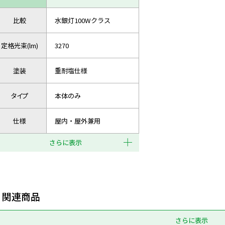
比較
水銀灯100Wクラス
定格光束(lm)
3270
塗装
重耐塩仕様
タイプ
本体のみ
仕様
屋内・屋外兼用
さらに表示
関連商品
さらに表示