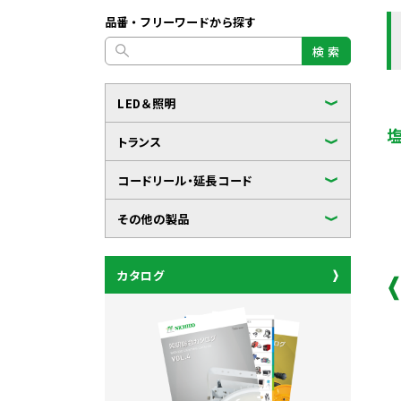
品番・フリーワードから探す
検 索
LED＆照明
トランス
コードリール・延長コード
その他の製品
カタログ