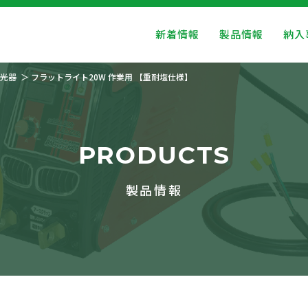
新着情報
製品情報
納入
光器
フラットライト20W 作業用 【重耐塩仕様】
PRODUCTS
製品情報