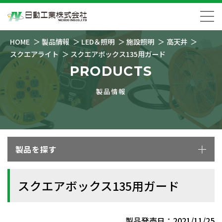
HOME
製品情報
LED＆照明
施設照明
高天井
スクエアライト
スクエアボックス135用ガード
PRODUCTS
製品情報
製品を探す
スクエアボックス135用ガード
製品発売日：2021/11/25