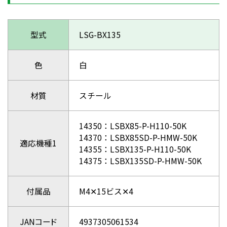
型式
LSG-BX135
色
白
材質
スチール
14350：LSBX85-P-H110-50K
14370：LSBX85SD-P-HMW-50K
適応機種1
14355：LSBX135-P-H110-50K
14375：LSBX135SD-P-HMW-50K
付属品
M4✕15ビス✕4
JANコード
4937305061534