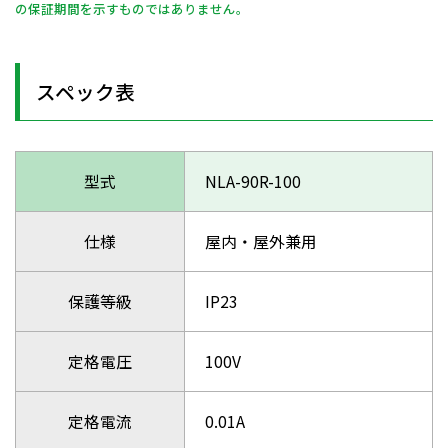
の保証期間を示すものではありません。
スペック表
型式
NLA-90R-100
仕様
屋内・屋外兼用
保護等級
IP23
定格電圧
100V
定格電流
0.01A