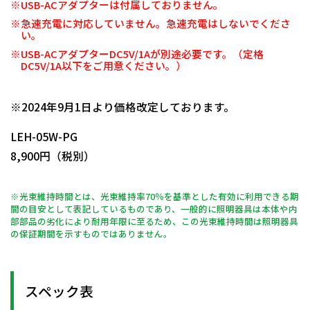
※USB-ACアダプターは付属しておりません。
※急速充電に対応していません。急速充電はしないでくださ
い。
※USB-ACアダプターDC5V/1Aが別途必要です。（定格
DC5V/1A以下をご用意ください。）
日動商品コードNo.11140
※2024年9月1日より価格改定しております。
LEH-05W-PG
8,900円（税別）
※光束維持時間とは、光束維持率70％を基準とした有効に利用できる期
間の目安として表記しているものであり、一般的に照明器具は本体や内
部部品の劣化により耐用年限に至るため、この光束維持時間は照明器具
の保証期間を示すものではありません。
スペック表