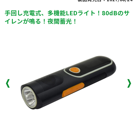
手回し充電式、多機能LEDライト！80dBのサ
イレンが鳴る！夜間蓄光！