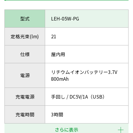
型式
LEH-05W-PG
定格光束(lm)
21
仕様
屋内用
リチウムイオンバッテリー3.7V
電源
800mAh
充電電源
手回し / DC5V/1A（USB）
充電時間
3時間
さらに表示