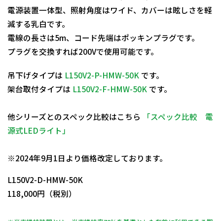
電源装置一体型、照射角度はワイド、カバーは眩しさを軽
減する乳白です。
電線の長さは5m、コード先端はポッキンプラグです。
プラグを交換すれば200Vで使用可能です。
吊下げタイプは
L150V2-P-HMW-50K
です。
架台取付タイプは
L150V2-F-HMW-50K
です。
他シリーズとのスペック比較はこちら
「スペック比較 電
源式LEDライト」
日動商品コードNo.11801
※2024年9月1日より価格改定しております。
L150V2-D-HMW-50K
118,000円（税別）