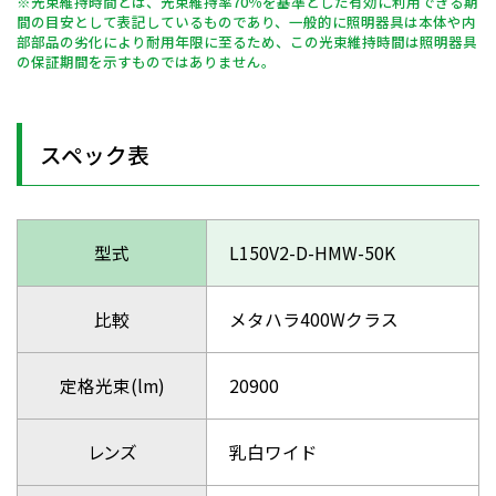
※光束維持時間とは、光束維持率70％を基準とした有効に利用できる期
間の目安として表記しているものであり、一般的に照明器具は本体や内
部部品の劣化により耐用年限に至るため、この光束維持時間は照明器具
の保証期間を示すものではありません。
スペック表
型式
L150V2-D-HMW-50K
比較
メタハラ400Wクラス
定格光束(lm)
20900
レンズ
乳白ワイド