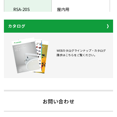
RSA-20S
屋内用
カタログ
RSA-30S
屋内用/電源ランプ無
WEBカタログラインナップ・カタログ
RND-30S
屋内用
請求はこちらをご覧ください。
RND-E30S
屋内用
RNW-E30S
屋内用
お問い合わせ