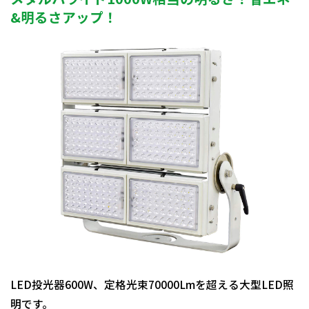
&明るさアップ！
LED投光器600W、定格光束70000Lmを超える大型LED照
明です。