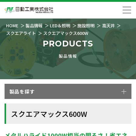
HOME
製品情報
LED＆照明
施設照明
高天井
スクエアライト
スクエアマックス600W
PRODUCTS
製品情報
製品を探す
スクエアマックス600W
メタルハライド1000W相当の明るさ！省エネ