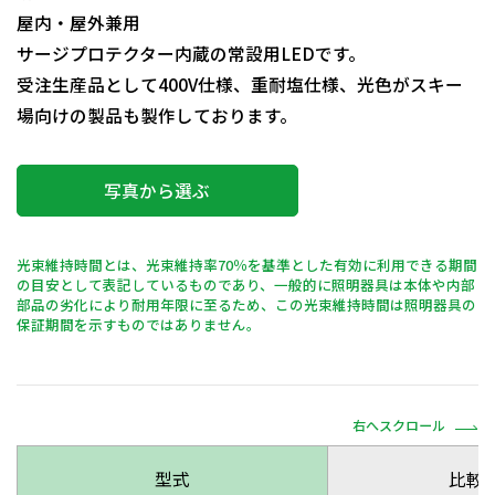
屋内・屋外兼用
サージプロテクター内蔵の常設用LEDです。
受注生産品として400V仕様、重耐塩仕様、光色がスキー
場向けの製品も製作しております。
写真から選ぶ
光束維持時間とは、光束維持率70％を基準とした有効に利用できる期間
の目安として表記しているものであり、一般的に照明器具は本体や内部
部品の劣化により耐用年限に至るため、この光束維持時間は照明器具の
保証期間を示すものではありません。
右へスクロール
型式
比較