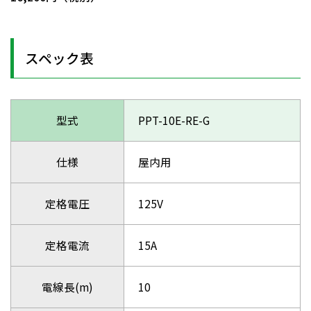
スペック表
型式
PPT-10E-RE-G
仕様
屋内用
定格電圧
125V
定格電流
15A
電線長(m)
10