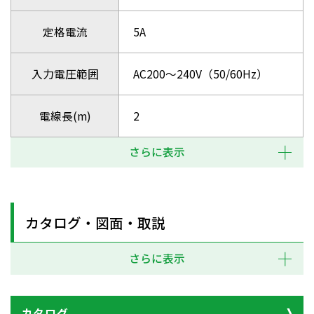
定格電流
5A
入力電圧範囲
AC200～240V（50/60Hz）
電線長(m)
2
さらに表示
カタログ・図面・取説
さらに表示
カタログ