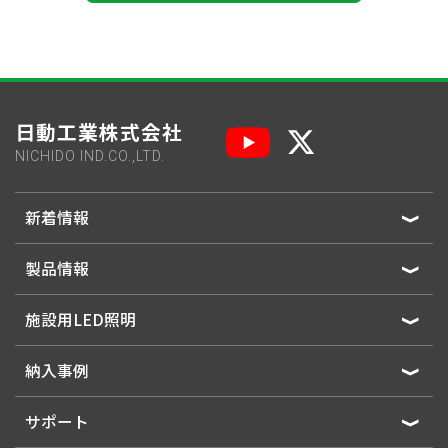
日動工業株式会社
NICHIDO IND.CO.,LTD.
新着情報
製品情報
施設用LED照明
納入事例
サポート