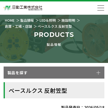
HOME
製品情報
LED＆照明
施設照明
倉庫・工場・店舗
ベースルクス 反射笠型
PRODUCTS
製品情報
製品を探す
ベースルクス 反射笠型
製品発売日：2026/05/18