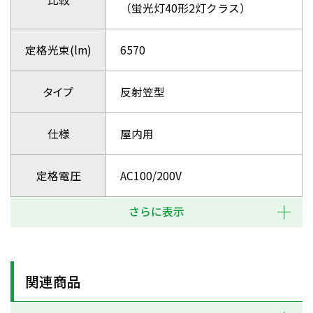
（蛍光灯40形2灯クラス）
定格光束(lm)
6570
タイプ
反射笠型
仕様
屋内用
定格電圧
AC100/200V
さらに表示
関連商品