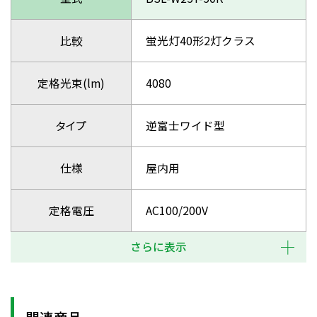
比較
蛍光灯40形2灯クラス
定格光束(lm)
4080
タイプ
逆富士ワイド型
仕様
屋内用
定格電圧
AC100/200V
さらに表示