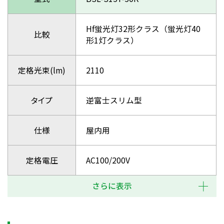
Hf蛍光灯32形クラス（蛍光灯40
比較
形1灯クラス）
定格光束(lm)
2110
タイプ
逆富士スリム型
仕様
屋内用
定格電圧
AC100/200V
さらに表示