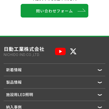
問い合わせフォーム
日動工業株式会社
NICHIDO IND.CO.,LTD.
新着情報
製品情報
施設用LED照明
納入事例