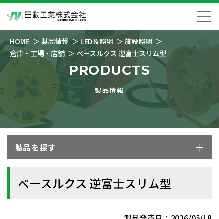
HOME
製品情報
LED＆照明
施設照明
倉庫・工場・店舗
ベースルクス 逆富士スリム型
PRODUCTS
製品情報
製品を探す
ベースルクス 逆富士スリム型
製品発売日：2026/05/18