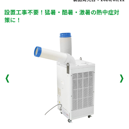
設置工事不要！猛暑・酷暑・激暑の熱中症対
策に！