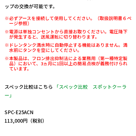
ップの交換が可能です。
※必ずアースを接続して使用してください。（取扱説明書６ペ
ージ参照）
※電源は単独コンセントから直接お取りください。電圧降下
が発生すると、送風運転に切り替わります。
※ドレンタンク満水時に自動停止する機能はありません。満
水前にタンクを空にしてください。
※本製品は、フロン排出抑制法による業務用（第一種特定製
品）において、3ヵ月に1回以上の簡易点検が義務付けられ
ています。
スペック比較はこちら
「スペック比較 スポットクーラ
ー」
日動商品コードNo.29697
SPC-E25ACN
113,000円（税別）