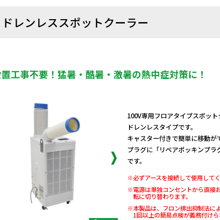
ドレンレススポットクーラー
設置工事不要！猛暑・酷暑・激暑の熱中症対策に！
100V専用フロアタイプスポッ
ドレンレスタイプです。
キャスター付きで簡単に移動が
プラグに「リペアポッキンプラ
です。
※必ずアースを接続して使用して
※電源は単独コンセントから直接
転に切り替わります。
※本製品は、フロン排出抑制法に
1回以上の簡易点検が義務付けら