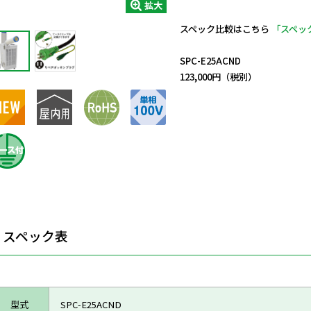
拡大
スペック比較はこちら
「スペッ
日動商品コードNo.29698
SPC-E25ACND
123,000円（税別）
スペック表
型式
SPC-E25ACND