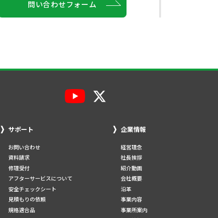
問い合わせフォーム
サポート
企業情報
お問い合わせ
経営理念
資料請求
社長挨拶
修理受付
紹介動画
アフターサービスについて
会社概要
安全チェックシート
沿革
見積もりの依頼
事業内容
規格適合品
事業所案内