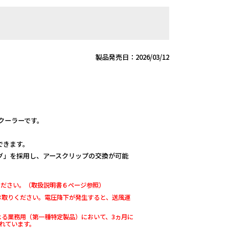
製品発売日：2026/03/12
トクーラーです。
できます。
グ」を採用し、アースクリップの交換が可能
ください。（取扱説明書６ページ参照）
お取りください。電圧降下が発生すると、送風運
よる業務用（第一種特定製品）において、3ヵ月に
れています。