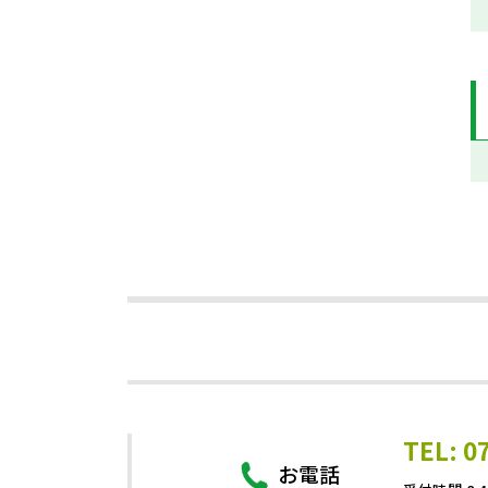
TEL: 0
お電話