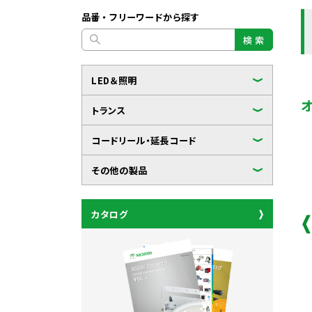
品番・フリーワードから探す
検 索
LED＆照明
トランス
コードリール・延長コード
その他の製品
カタログ