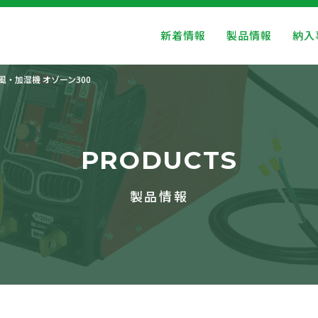
新着情報
製品情報
納入
風・加湿機 オゾーン300
PRODUCTS
製品情報