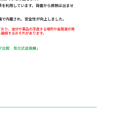
果を利用しています。背面から排熱は出ませ
備で内蔵され、安全性が向上しました。
ており、油分や薬品の浮遊する場所や高周波の発
し破損するおそれがあります。
ク比較 気化式送風機」