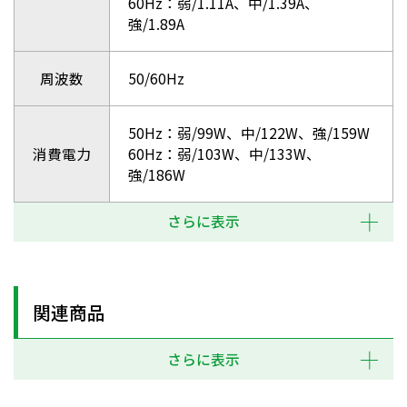
60Hz：弱/1.11A、中/1.39A、
強/1.89A
周波数
50/60Hz
50Hz：弱/99W、中/122W、強/159W
消費電力
60Hz：弱/103W、中/133W、
強/186W
さらに表示
関連商品
さらに表示