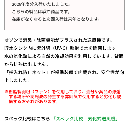
2026年度分入荷いたしました。
こちらの製品は季節商品です。
在庫がなくなると次回入荷は来年となります。
オゾンで消臭・除菌機能がプラスされた送風機です。
貯水タンク内に紫外線（UV-C）照射で水を除菌します。
水の気化熱による自然の冷却効果を利用しています。背面
から排熱は出ません。
「指入れ防止ネット」が標準装備で内蔵され、安全性が向
上しました。
※樹脂製羽根（ファン）を使用しており、油分や薬品の浮遊
する場所や高周波の発生する雰囲気で使用すると劣化し破
損するおそれがあります。
スペック比較はこちら
「スペック比較 気化式送風機」
日動商品コードNo.28757