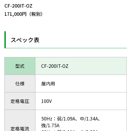
CF-200IT-OZ
171,000円（税別）
スペック表
型式
CF-200IT-OZ
仕様
屋内用
定格電圧
100V
50Hz：弱/1.09A、中/1.34A、
強/1.75A
定格電流