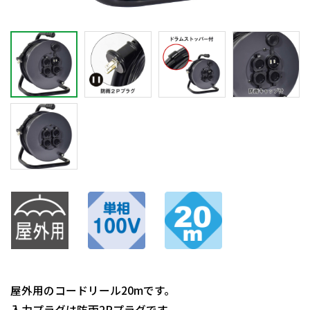
屋外用のコードリール20mです。
入力プラグは防雨2Pプラグです。