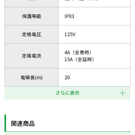
保護等級
IPX3
定格電圧
125V
4A（全巻時）
定格電流
15A（全延時）
電線長(m)
20
さらに表示
関連商品