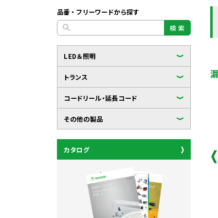
品番・フリーワードから探す
検 索
LED＆照明
トランス
コードリール・延長コード
その他の製品
カタログ