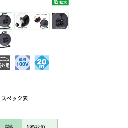
拡大
スペック表
型式
NGW20-GY