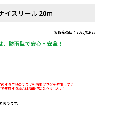
ナイスリール 20m
製品発売日：2025/02/25
は、防雨型で安心・安全！
。
。
接続する工具のプラグも防雨プラグを使用してく
グで使用する場合は防雨型になりません。）
しております。