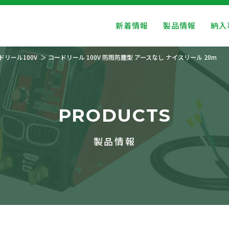
新着情報
製品情報
納入
ドリール100V
コードリール 100V 防雨防塵型 アースなし ナイスリール 20m
PRODUCTS
製品情報