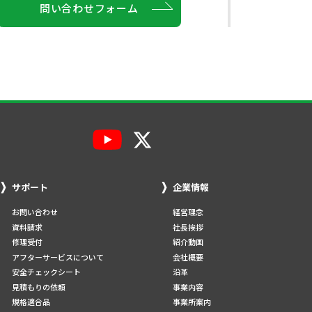
問い合わせフォーム
サポート
企業情報
お問い合わせ
経営理念
資料請求
社長挨拶
修理受付
紹介動画
アフターサービスについて
会社概要
安全チェックシート
沿革
見積もりの依頼
事業内容
規格適合品
事業所案内