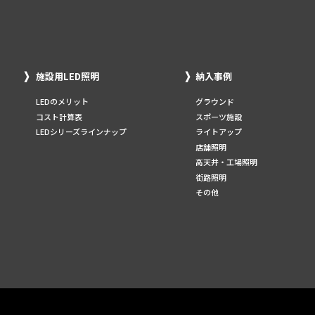
施設用LED照明
納入事例
LEDのメリット
グラウンド
コスト計算表
スポーツ施設
LEDシリーズラインナップ
ライトアップ
店舗照明
高天井・工場照明
街路照明
その他