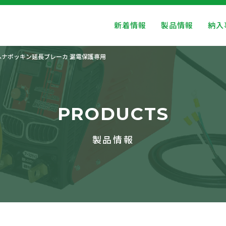
新着情報
製品情報
納入
ヘナポッキン延長ブレーカ 漏電保護専用
PRODUCTS
製品情報