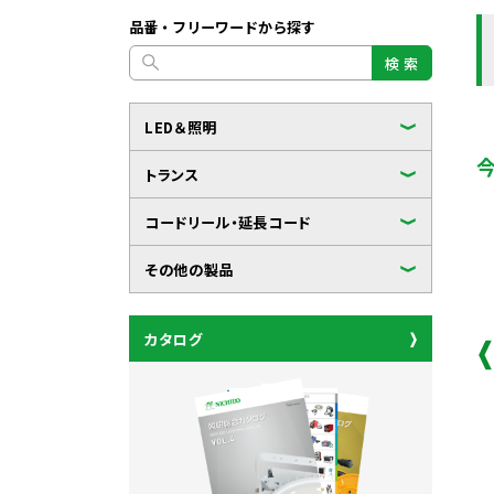
品番・フリーワードから探す
検 索
LED＆照明
トランス
コードリール・延長コード
その他の製品
カタログ