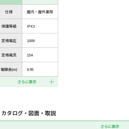
仕様
屋内・屋外兼用
保護等級
IPX3
定格電圧
100V
定格電流
15A
電線長(m)
0.95
さらに表示
カタログ・図面・取説
さらに表示