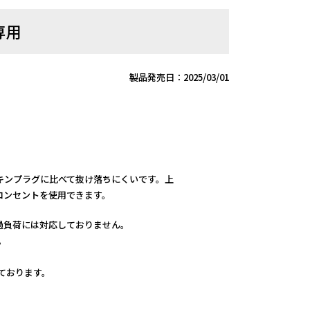
専用
製品発売日：2025/03/01
。
キンプラグに比べて抜け落ちにくいです。上
コンセントを使用できます。
過負荷には対応しておりません。
。
しております。