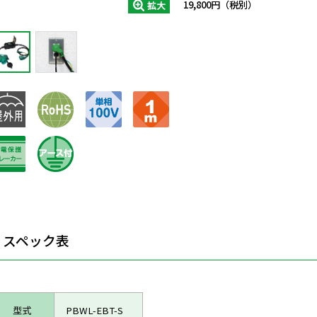
19,800円（税別）
拡大
スペック表
型式
PBWL-EBT-S