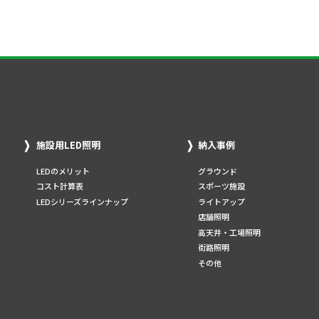
施設用LED照明
納入事例
LEDのメリット
グラウンド
コスト計算表
スポーツ施設
LEDシリーズラインナップ
ライトアップ
店舗照明
高天井・工場照明
街路照明
その他