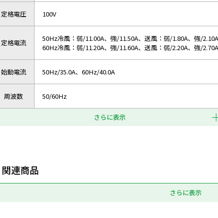
定格電圧
100V
50Hz冷風：弱/11.00A、強/11.50A、送風：弱/1.80A、強/2.10
定格電流
60Hz冷風：弱/11.20A、強/11.60A、送風：弱/2.20A、強/2.70
始動電流
50Hz/35.0A、60Hz/40.0A
周波数
50/60Hz
さらに表示
関連商品
さらに表示