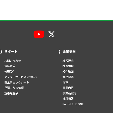
サポート
企業情報
お問い合わせ
経営理念
資料請求
社長挨拶
修理受付
紹介動画
アフターサービスについて
会社概要
安全チェックシート
沿革
見積もりの依頼
事業内容
規格適合品
事業所案内
採用情報
Found THE ONE