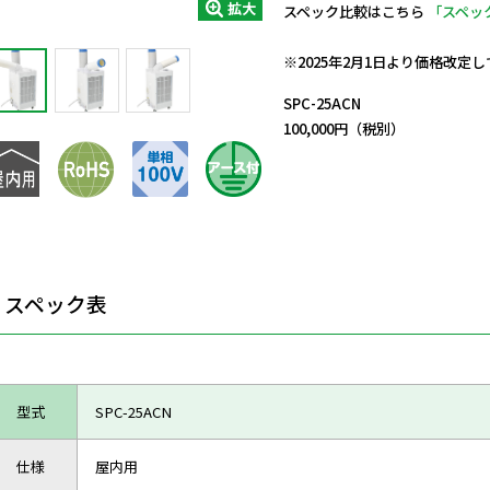
拡大
スペック比較はこちら
「スペッ
日動商品コードNo.29772
※2025年2月1日より価格改定
SPC-25ACN
100,000円（税別）
スペック表
型式
SPC-25ACN
仕様
屋内用