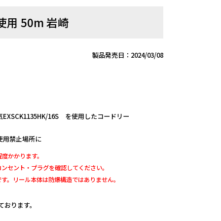
用 50m 岩崎
製品発売日：2024/03/08
SCK1135HK/16S を使用したコードリー
使用禁止場所に
程度かかります。
コンセント・プラグを確認してください。
です。リール本体は防爆構造ではありません。
しております。