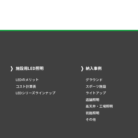
施設用LED照明
納入事例
LEDのメリット
グラウンド
コスト計算表
スポーツ施設
LEDシリーズラインナップ
ライトアップ
店舗照明
高天井・工場照明
街路照明
その他