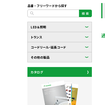
品番・フリーワードから探す
検 索
LED＆照明
トランス
コードリール・延長コード
その他の製品
カタログ