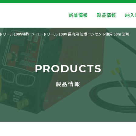
新着情報
製品情報
納入
ドリール100V特殊
コードリール 100V 屋内用 防爆コンセント使用 50m 岩崎
PRODUCTS
製品情報