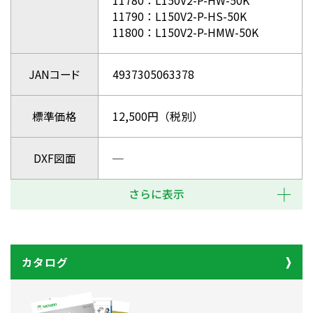
11780：L150V2-P-HW-50K
11790：L150V2-P-HS-50K
11800：L150V2-P-HMW-50K
JANコード
4937305063378
標準価格
12,500円（税別）
DXF図面
─
さらに表示
カタログ