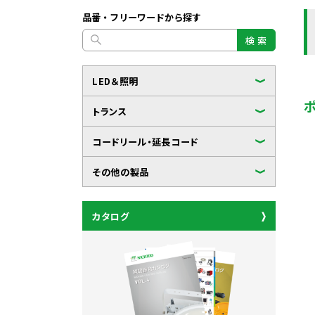
品番・フリーワードから探す
検 索
LED＆照明
トランス
コードリール・延長コード
その他の製品
カタログ