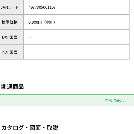
JANコード
4937305061107
標準価格
6,900円（税別）
DXF図面
─
PDF図面
─
関連商品
さらに表示
カタログ・図面・取説