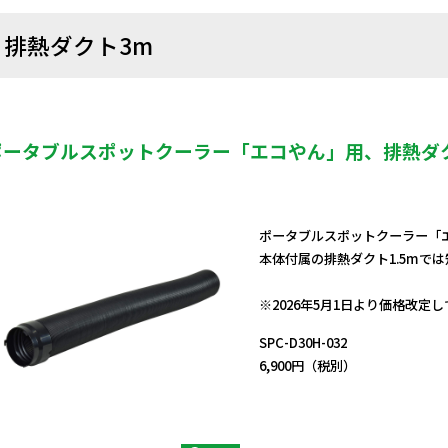
排熱ダクト3m
ポータブルスポットクーラー「エコやん」用、排熱ダ
ポータブルスポットクーラー「
本体付属の排熱ダクト1.5mで
日動商品コードNo.57551
※2026年5月1日より価格改定
SPC-D30H-032
6,900円（税別）