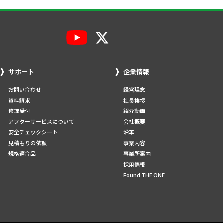
サポート
企業情報
お問い合わせ
経営理念
資料請求
社長挨拶
修理受付
紹介動画
アフターサービスについて
会社概要
安全チェックシート
沿革
見積もりの依頼
事業内容
規格適合品
事業所案内
採用情報
Found THE ONE