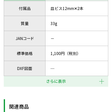
付属品
皿ビス12mm✕2本
質量
33g
JANコード
－
標準価格
1,100円（税別）
DXF図面
─
さらに表示
関連商品