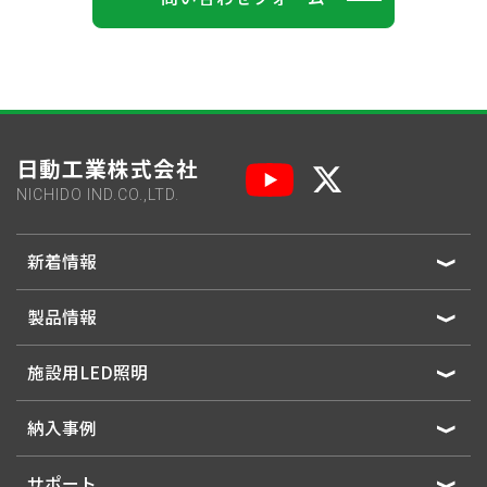
日動工業株式会社
NICHIDO IND.CO.,LTD.
新着情報
製品情報
施設用LED照明
納入事例
サポート