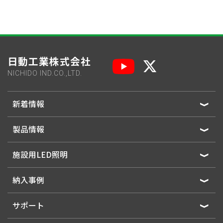
日動工業株式会社
NICHIDO IND.CO.,LTD.
新着情報
製品情報
施設用LED照明
納入事例
サポート