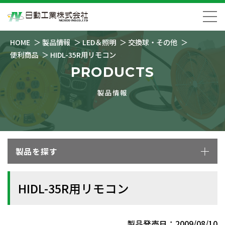
HOME
製品情報
LED＆照明
交換球・その他
便利商品
HIDL-35R用リモコン
PRODUCTS
製品情報
製品を探す
HIDL-35R用リモコン
製品発売日：2009/08/10