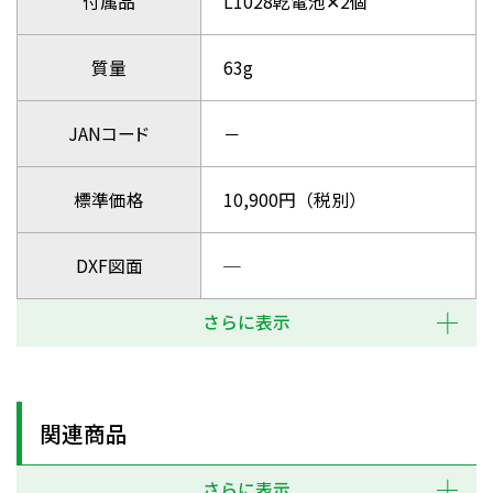
付属品
L1028乾電池✕2個
質量
63g
JANコード
－
標準価格
10,900円（税別）
DXF図面
─
さらに表示
関連商品
さらに表示