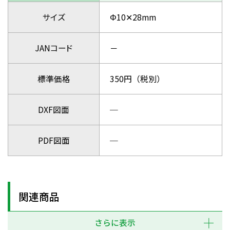
サイズ
Φ10✕28mm
JANコード
－
標準価格
350円（税別）
DXF図面
─
PDF図面
─
関連商品
さらに表示