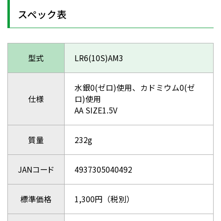
スペック表
型式
LR6(10S)AM3
水銀0(ゼロ)使用、カドミウム0(ゼ
仕様
ロ)使用
AA SIZE1.5V
質量
232g
JANコード
4937305040492
標準価格
1,300円（税別）