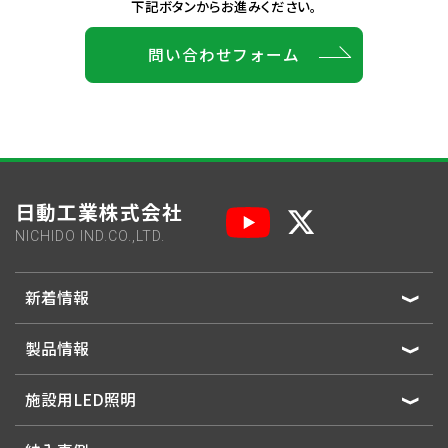
下記ボタンからお進みください。
問い合わせフォーム
日動工業株式会社
NICHIDO IND.CO.,LTD.
新着情報
製品情報
施設用LED照明