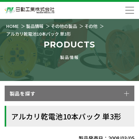
HOME
製品情報
その他の製品
その他
アルカリ乾電池10本パック 単3形
PRODUCTS
製品情報
製品を探す
アルカリ乾電池10本パック 単3形
製品発売日：2008/03/05