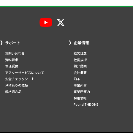
サポート
企業情報
お問い合わせ
経営理念
資料請求
社長挨拶
修理受付
紹介動画
アフターサービスについて
会社概要
安全チェックシート
沿革
見積もりの依頼
事業内容
規格適合品
事業所案内
採用情報
Found THE ONE