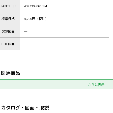
JANコード
4937305061084
標準価格
4,200円（税別）
DXF図面
─
PDF図面
─
関連商品
さらに表示
カタログ・図面・取説