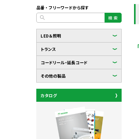
品番・フリーワードから探す
検 索
LED＆照明
トランス
コードリール・延長コード
その他の製品
カタログ