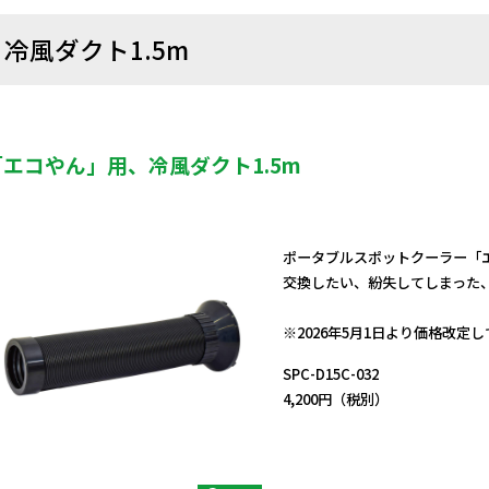
冷風ダクト1.5m
「エコやん」用、冷風ダクト1.5m
ポータブルスポットクーラー「エ
交換したい、紛失してしまった
日動商品コードNo.57459
※2026年5月1日より価格改定
SPC-D15C-032
4,200円（税別）