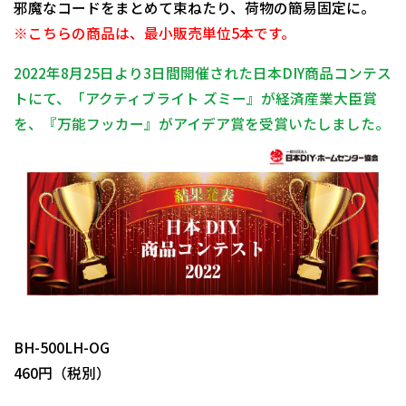
邪魔なコードをまとめて束ねたり、荷物の簡易固定に。
※こちらの商品は、最小販売単位5本です。
2022年8月25日より3日間開催された日本DIY商品コンテス
トにて、「アクティブライト ズミー』が経済産業大臣賞
を、『万能フッカー』がアイデア賞を受賞いたしました。
日動商品コードNo.29943
BH-500LH-OG
460円（税別）