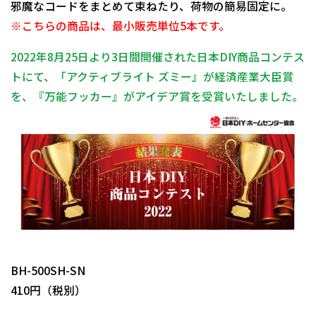
邪魔なコードをまとめて束ねたり、荷物の簡易固定に。
※こちらの商品は、最小販売単位5本です。
2022年8月25日より3日間開催された日本DIY商品コンテス
トにて、「アクティブライト ズミー』が経済産業大臣賞
を、『万能フッカー』がアイデア賞を受賞いたしました。
日動商品コードNo.29946
BH-500SH-SN
410円（税別）