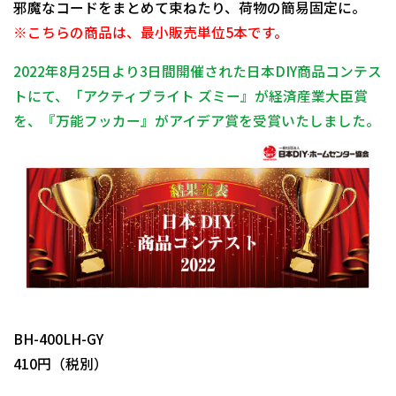
邪魔なコードをまとめて束ねたり、荷物の簡易固定に。
※こちらの商品は、最小販売単位5本です。
2022年8月25日より3日間開催された日本DIY商品コンテス
トにて、「アクティブライト ズミー』が経済産業大臣賞
を、『万能フッカー』がアイデア賞を受賞いたしました。
日動商品コードNo.29936
BH-400LH-GY
410円（税別）