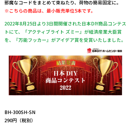
邪魔なコードをまとめて束ねたり、荷物の簡易固定に。
※こちらの商品は、最小販売単位5本です。
2022年8月25日より3日間開催された日本DIY商品コンテス
トにて、「アクティブライト ズミー』が経済産業大臣賞
を、『万能フッカー』がアイデア賞を受賞いたしました。
日動商品コードNo.29944
BH-300SH-SN
290円（税別）